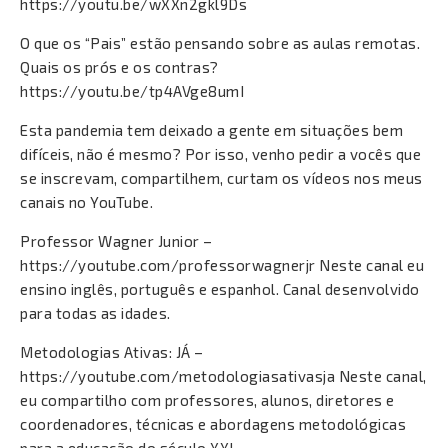
https://youtu.be/wXXn2gkl9Ds
O que os “Pais” estão pensando sobre as aulas remotas.
Quais os prós e os contras?
https://youtu.be/tp4AVge8umI
Esta pandemia tem deixado a gente em situações bem
difíceis, não é mesmo? Por isso, venho pedir a vocês que
se inscrevam, compartilhem, curtam os vídeos nos meus
canais no YouTube.
Professor Wagner Junior –
https://youtube.com/professorwagnerjr Neste canal eu
ensino inglês, português e espanhol. Canal desenvolvido
para todas as idades.
Metodologias Ativas: JÁ –
https://youtube.com/metodologiasativasja Neste canal,
eu compartilho com professores, alunos, diretores e
coordenadores, técnicas e abordagens metodológicas