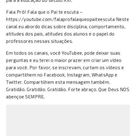
para a educação do século XXI.
Fala Prô! Fala que o Pai te escuta –
https://youtube.com/falaprofalaqueopaiteescuta Neste
canal eu abordo dicas sobre disciplina, comportamento,
atitudes dos pais, atitudes dos alunos e o papel do
professores nessas situações.
Em todos os canais, você YouTubee, pode deixar suas
perguntas e eu terei o maior prazer em criar um vídeo
para você. Por favor, se inscrevam, curtam os vídeos e
compartilhem no Facebook, Instagram, WhatsApp e
Twitter. Compartilhem esta mensagem também.
Gratidão. Gratidão. Gratidão. Forte abraço. Que Deus NOS
abençoe SEMPRE.
Conteúdos