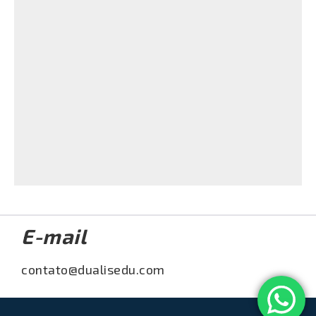
De Repente: "Professor 2020!" -
Conversando com os Professores
Acessar
E-mail
contato@dualisedu.com