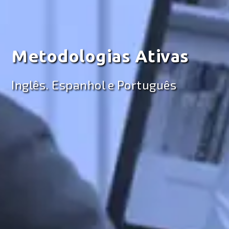
Metodologias Ativas
Inglês. Espanhol e Português