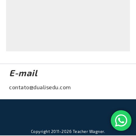
Unit 2 – Verb TO BE – Questions
Baixar
Visualizar
E-mail
contato@dualisedu.com
Copyright 2011-2026 Teacher Wagner.