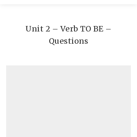
Contato
Unit 2 – Verb TO BE –
Questions
Conteúdos
Unit 2 – Verb TO BE – Questions
Baixar
Visualizar