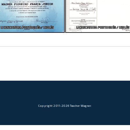
LICENCIATURA PORTUGUÊS / INGLÊS
LICENCIATURA PORTUGUÊS / INGLÊS
Copyright 2011-2026 Teacher Wagner.