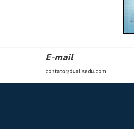
E-mail
contato@dualisedu.com