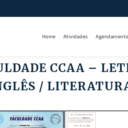
Home
Atividades
Agendament
LDADE CCAA – LET
NGLÊS / LITERATUR