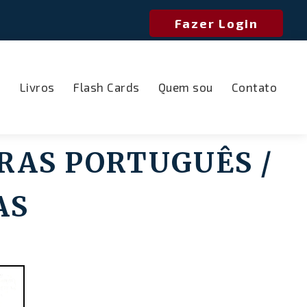
Fazer Login
o
Livros
Flash Cards
Quem sou
Contato
RAS PORTUGUÊS /
AS