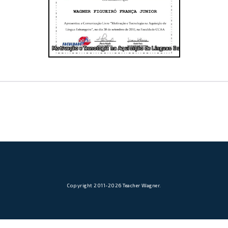
Motivação e Tecnologia na Aquisição de Línguas Estrangeiras
Copyright 2011-2026 Teacher Wagner.