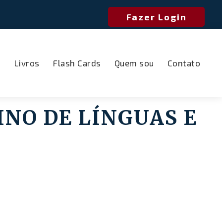
Fazer Login
o
Livros
Flash Cards
Quem sou
Contato
INO DE LÍNGUAS E