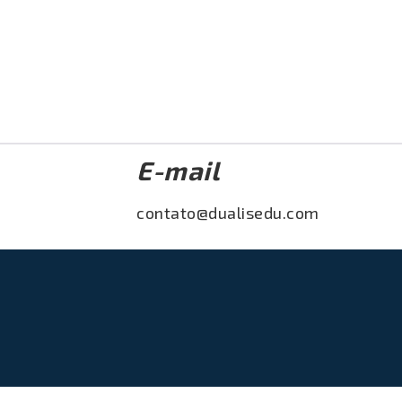
E-mail
contato@dualisedu.com