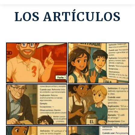
LOS ARTÍCULOS
Contato