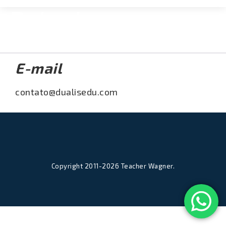
Painel
Contato
E-mail
contato@dualisedu.com
Copyright 2011-2026 Teacher Wagner.