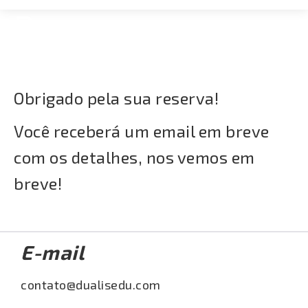
Reserva
Contato
Concluida
Obrigado pela sua reserva!
Você receberá um email em breve
com os detalhes, nos vemos em
breve!
E-mail
contato@dualisedu.com